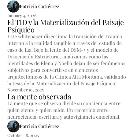
Patricia Gutiérrez
January 4, 2026
El TID y la Materialización del Paisaje
Psíquico
Este whitepaper disecciona la transición del trauma
interno a la realidad tangible a través del estudio de
caso de Lía. Bajo la lente del DSM-5 y el modelo de
Disociación Estructural, analizamos cómo las
identidades de Elena y Noelia dejan de ser fenómenos
subjetivos para convertirse en elementos
arquitectónicos de la Clínica Alta Montaña, validando
la tesis de la 'Materialización del Paisaje Psíquico'.
November 10, 2025
La mente observada
La mente que se observa divide su conciencia entre
quien siente y quien mide. Un recorrido entre
neurociencia, escritura y autovigilancia emocional.
Patricia Gutiérrez
October 18, 2025