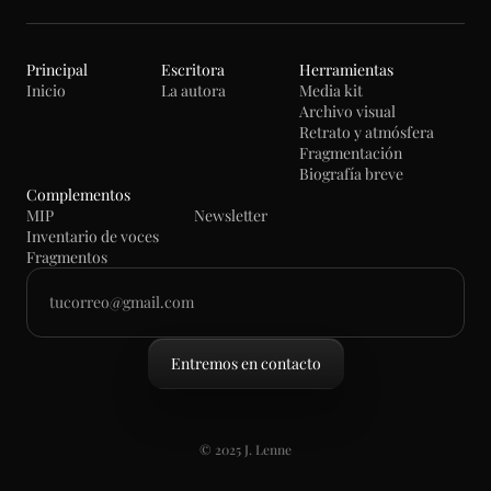
Principal
Escritora
Herramientas
Inicio
La autora
Media kit
Archivo visual
Retrato y atmósfera
Fragmentación
Biografía breve
Complementos
MIP
Newsletter
Inventario de voces
Fragmentos
© 2025 J. Lenne