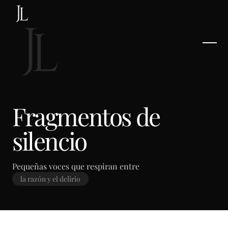
Fragmentos de
silencio
Pequeñas voces que respiran entre
la razón y el delirio